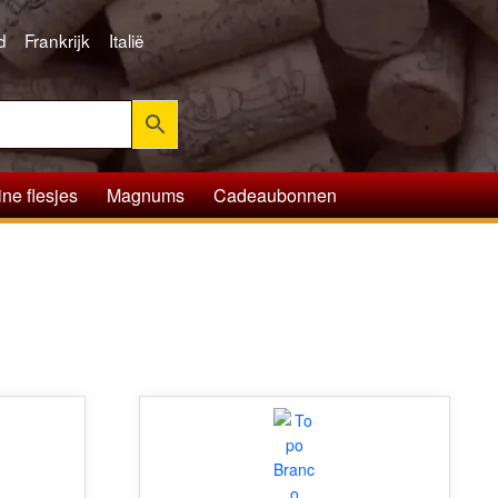
d
Frankrijk
Italië
ine flesjes
Magnums
Cadeaubonnen