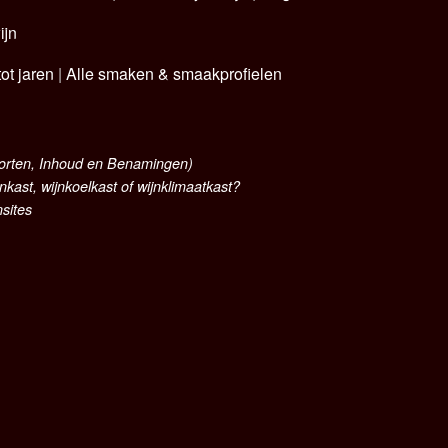
ijn
ot jaren
|
Alle smaken & smaakprofielen
oorten, Inhoud en Benamingen)
nkast, wijnkoelkast of wijnklimaatkast?
nsites