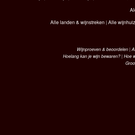
Al
Alle landen & wijnstreken
|
Alle wijnhui
Wijnproeven & beoordelen
|
A
Hoelang kan je wijn bewaren?
|
Hoe w
Groo