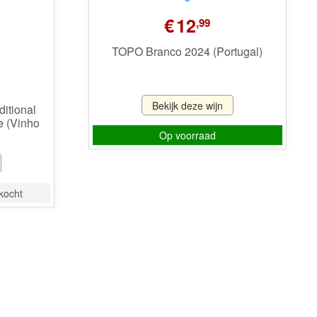
€
12
,99
TOPO Branco 2024 (Portugal)
Bekijk deze wijn
itional
e (Vinho
Op voorraad
rkocht