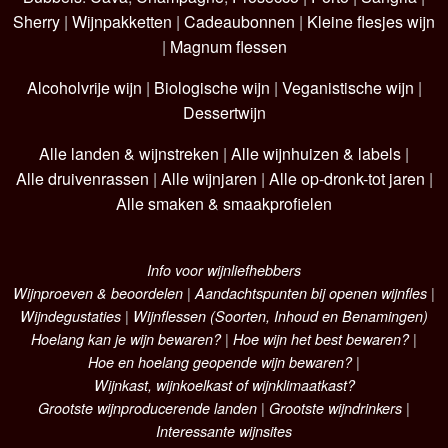
Sherry
|
Wijnpakketten
|
Cadeaubonnen
|
Kleine flesjes wijn
|
Magnum flessen
Alcoholvrije wijn
|
Biologische wijn
|
Veganistische wijn
|
Dessertwijn
Alle landen & wijnstreken
|
Alle wijnhuizen & labels
|
Alle druivenrassen
|
Alle wijnjaren
|
Alle op-dronk-tot jaren
|
Alle smaken & smaakprofielen
Info voor wijnliefhebbers
Wijnproeven & beoordelen
|
Aandachtspunten bij openen wijnfles
|
Wijndegustaties
|
Wijnflessen (Soorten, Inhoud en Benamingen)
Hoelang kan je wijn bewaren?
|
Hoe wijn het best bewaren?
|
Hoe en hoelang geopende wijn bewaren?
|
Wijnkast, wijnkoelkast of wijnklimaatkast?
Grootste wijnproducerende landen
|
Grootste wijndrinkers
|
Interessante wijnsites