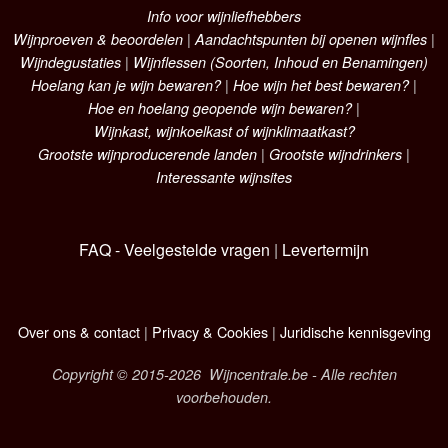
Info voor wijnliefhebbers
Wijnproeven & beoordelen
|
Aandachtspunten bij openen wijnfles
|
Wijndegustaties
|
Wijnflessen (Soorten, Inhoud en Benamingen)
Hoelang kan je wijn bewaren?
|
Hoe wijn het best bewaren?
|
Hoe en hoelang geopende wijn bewaren?
|
Wijnkast, wijnkoelkast of wijnklimaatkast?
Grootste wijnproducerende landen
|
Grootste wijndrinkers
|
Interessante wijnsites
FAQ - Veelgestelde vragen
|
Levertermijn
Over ons & contact
|
Privacy & Cookies
|
Juridische kennisgeving
Copyright © 2015-2026 Wijncentrale.be - Alle rechten
voorbehouden.