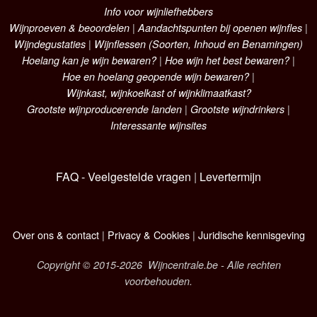
Info voor wijnliefhebbers
Wijnproeven & beoordelen
|
Aandachtspunten bij openen wijnfles
|
Wijndegustaties
|
Wijnflessen (Soorten, Inhoud en Benamingen)
Hoelang kan je wijn bewaren?
|
Hoe wijn het best bewaren?
|
Hoe en hoelang geopende wijn bewaren?
|
Wijnkast, wijnkoelkast of wijnklimaatkast?
Grootste wijnproducerende landen
|
Grootste wijndrinkers
|
Interessante wijnsites
FAQ - Veelgestelde vragen
|
Levertermijn
Over ons & contact
|
Privacy & Cookies
|
Juridische kennisgeving
Copyright © 2015-2026 Wijncentrale.be - Alle rechten
voorbehouden.