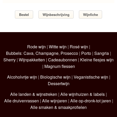
Bestel
Wijnbeschrijving
Wijnfiche
Rode wijn
|
Witte wijn
|
Rosé wijn
|
Bubbels
:
Cava
,
Champagne
,
Prosecco
|
Porto
|
Sangria
|
Sherry
|
Wijnpakketten
|
Cadeaubonnen
|
Kleine flesjes wijn
|
Magnum flessen
Alcoholvrije wijn
|
Biologische wijn
|
Veganistische wijn
|
Dessertwijn
Alle landen & wijnstreken
|
Alle wijnhuizen & labels
|
Alle druivenrassen
|
Alle wijnjaren
|
Alle op-dronk-tot jaren
|
Alle smaken & smaakprofielen