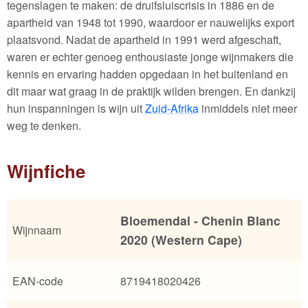
tegenslagen te maken: de druifsluiscrisis in 1886 en de
apartheid van 1948 tot 1990, waardoor er nauwelijks export
plaatsvond. Nadat de apartheid in 1991 werd afgeschaft,
waren er echter genoeg enthousiaste jonge wijnmakers die
kennis en ervaring hadden opgedaan in het buitenland en
dit maar wat graag in de praktijk wilden brengen. En dankzij
hun inspanningen is wijn uit
Zuid-Afrika
inmiddels niet meer
weg te denken.
Wijnfiche
Bloemendal - Chenin Blanc
Wijnnaam
2020 (Western Cape)
EAN-code
8719418020426