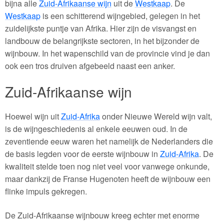
bijna alle
Zuid-Afrikaanse wijn
uit de
Westkaap
. De
Westkaap
is een schitterend wijngebied, gelegen in het
zuidelijkste puntje van Afrika. Hier zijn de visvangst en
landbouw de belangrijkste sectoren, in het bijzonder de
wijnbouw. In het wapenschild van de provincie vind je dan
ook een tros druiven afgebeeld naast een anker.
Zuid-Afrikaanse wijn
Hoewel wijn uit
Zuid-Afrika
onder Nieuwe Wereld wijn valt,
is de wijngeschiedenis al enkele eeuwen oud. In de
zeventiende eeuw waren het namelijk de Nederlanders die
de basis legden voor de eerste wijnbouw in
Zuid-Afrika
. De
kwaliteit stelde toen nog niet veel voor vanwege onkunde,
maar dankzij de Franse Hugenoten heeft de wijnbouw een
flinke impuls gekregen.
De Zuid-Afrikaanse wijnbouw kreeg echter met enorme