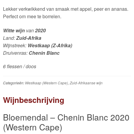
Lekker verkwikkend van smaak met appel, peer en ananas.
Perfect om mee te borrelen.
Witte wijn
van
2020
Land:
Zuid-Afrika
Wijnstreek:
Westkaap (Z-Afrika)
Druivenras:
Chenin Blanc
6 flessen / doos
Categorieën:
Westkaap (Western Cape)
,
Zuid-Afrikaanse wijn
Wijnbeschrijving
Bloemendal – Chenin Blanc 2020
(Western Cape)