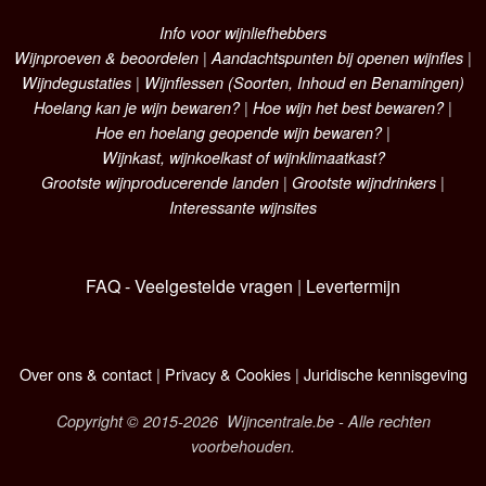
Info voor wijnliefhebbers
Wijnproeven & beoordelen
|
Aandachtspunten bij openen wijnfles
|
Wijndegustaties
|
Wijnflessen (Soorten, Inhoud en Benamingen)
Hoelang kan je wijn bewaren?
|
Hoe wijn het best bewaren?
|
Hoe en hoelang geopende wijn bewaren?
|
Wijnkast, wijnkoelkast of wijnklimaatkast?
Grootste wijnproducerende landen
|
Grootste wijndrinkers
|
Interessante wijnsites
FAQ - Veelgestelde vragen
|
Levertermijn
Over ons & contact
|
Privacy & Cookies
|
Juridische kennisgeving
Copyright © 2015-2026 Wijncentrale.be - Alle rechten
voorbehouden.