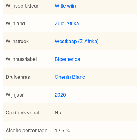
Wijnsoort/kleur
Witte wijn
Wijnland
Zuid-Afrika
Wijnstreek
Westkaap (Z-Afrika)
Wijnhuis/label
Bloemendal
Druivenras
Chenin Blanc
Wijnjaar
2020
Op dronk vanaf
Nu
Alcoholpercentage
12,5 %