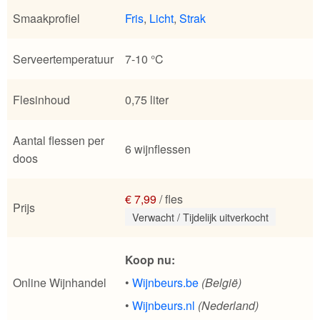
Smaakprofiel
Fris
,
Licht
,
Strak
Serveertemperatuur
7-10 °C
Flesinhoud
0,75 liter
Aantal flessen per
6 wijnflessen
doos
€ 7,99
/ fles
Prijs
Verwacht / Tijdelijk uitverkocht
Koop nu:
Online Wijnhandel
•
Wijnbeurs.be
(België)
•
Wijnbeurs.nl
(Nederland)