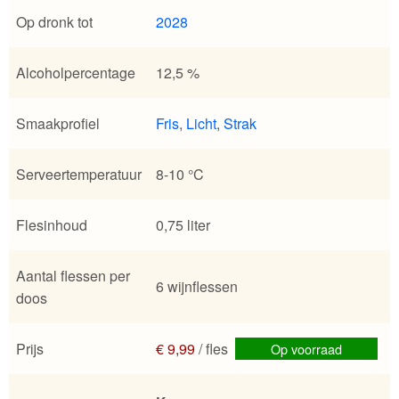
Op dronk tot
2028
Alcoholpercentage
12,5 %
Smaakprofiel
Fris
,
Licht
,
Strak
Serveertemperatuur
8-10 °C
Flesinhoud
0,75 liter
Aantal flessen per
6 wijnflessen
doos
Prijs
€ 9,99
/ fles
Op voorraad