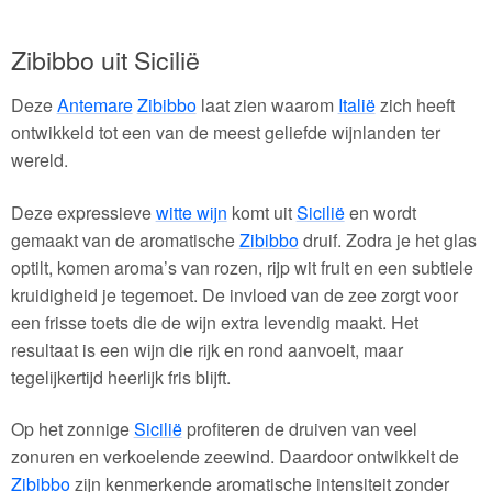
Zibibbo uit Sicilië
Deze
Antemare
Zibibbo
laat zien waarom
Italië
zich heeft
ontwikkeld tot een van de meest geliefde wijnlanden ter
wereld.
Deze expressieve
witte wijn
komt uit
Sicilië
en wordt
gemaakt van de aromatische
Zibibbo
druif. Zodra je het glas
optilt, komen aroma’s van rozen, rijp wit fruit en een subtiele
kruidigheid je tegemoet. De invloed van de zee zorgt voor
een frisse toets die de wijn extra levendig maakt. Het
resultaat is een wijn die rijk en rond aanvoelt, maar
tegelijkertijd heerlijk fris blijft.
Op het zonnige
Sicilië
profiteren de druiven van veel
zonuren en verkoelende zeewind. Daardoor ontwikkelt de
Zibibbo
zijn kenmerkende aromatische intensiteit zonder