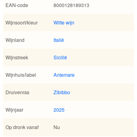
EAN-code
8000128189313
Wijnsoort/kleur
Witte wijn
Wijnland
Italië
Wijnstreek
Sicilië
Wijnhuis/label
Antemare
Druivenras
Zibibbo
Wijnjaar
2025
Op dronk vanaf
Nu