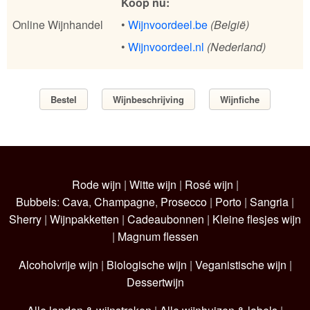
Koop nu:
Online Wijnhandel
•
Wijnvoordeel.be
(België)
•
Wijnvoordeel.nl
(Nederland)
Bestel
Wijnbeschrijving
Wijnfiche
Rode wijn
|
Witte wijn
|
Rosé wijn
|
Bubbels
:
Cava
,
Champagne
,
Prosecco
|
Porto
|
Sangria
|
Sherry
|
Wijnpakketten
|
Cadeaubonnen
|
Kleine flesjes wijn
|
Magnum flessen
Alcoholvrije wijn
|
Biologische wijn
|
Veganistische wijn
|
Dessertwijn