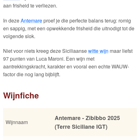
aan frisheid te verliezen.
In deze
Antemare
proef je die perfecte balans terug: romig
en sappig, met een opwekkende frisheid die uitnodigt tot de
volgende slok.
Niet voor niets kreeg deze Siciliaanse
witte wijn
maar liefst
97 punten van Luca Maroni. Een wijn met
aantrekkingskracht, karakter en vooral een echte WAUW-
factor die nog lang bijblijft.
Wijnfiche
Antemare - Zibibbo 2025
Wijnnaam
(Terre Siciliane IGT)