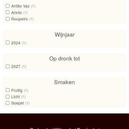
Antão Vaz
(1)
Arinto
(1)
Roupeiro
(1)
Wijnjaar
2024
(1)
Op dronk tot
2027
(1)
Smaken
Fruitig
(1)
Licht
(1)
Soepel
(1)