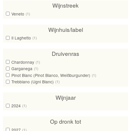
Wijnstreek
Veneto
(1)
Wijnhuis/label
Il Laghetto
(1)
Druivenras
Chardonnay
(1)
Garganega
(1)
Pinot Blanc (Pinot Bianco, Weißburgunder)
(1)
Trebbiano (Ugni Blanc)
(1)
Wijnjaar
2024
(1)
Op dronk tot
2027
(1)