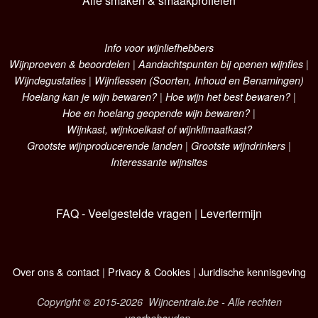
Alle smaken & smaakprofielen
Info voor wijnliefhebbers
Wijnproeven & beoordelen
|
Aandachtspunten bij openen wijnfles
|
Wijndegustaties
|
Wijnflessen (Soorten, Inhoud en Benamingen)
Hoelang kan je wijn bewaren?
|
Hoe wijn het best bewaren?
|
Hoe en hoelang geopende wijn bewaren?
|
Wijnkast, wijnkoelkast of wijnklimaatkast?
Grootste wijnproducerende landen
|
Grootste wijndrinkers
|
Interessante wijnsites
FAQ - Veelgestelde vragen
|
Levertermijn
Over ons & contact
|
Privacy & Cookies
|
Juridische kennisgeving
Copyright © 2015-2026 Wijncentrale.be - Alle rechten