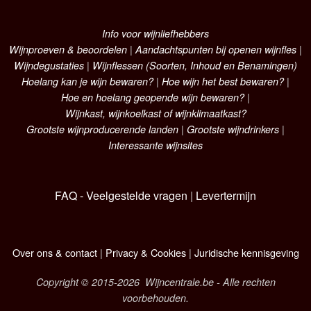
Info voor wijnliefhebbers
Wijnproeven & beoordelen
|
Aandachtspunten bij openen wijnfles
|
Wijndegustaties
|
Wijnflessen (Soorten, Inhoud en Benamingen)
Hoelang kan je wijn bewaren?
|
Hoe wijn het best bewaren?
|
Hoe en hoelang geopende wijn bewaren?
|
Wijnkast, wijnkoelkast of wijnklimaatkast?
Grootste wijnproducerende landen
|
Grootste wijndrinkers
|
Interessante wijnsites
FAQ - Veelgestelde vragen
|
Levertermijn
Over ons & contact
|
Privacy & Cookies
|
Juridische kennisgeving
Copyright © 2015-2026 Wijncentrale.be - Alle rechten
voorbehouden.