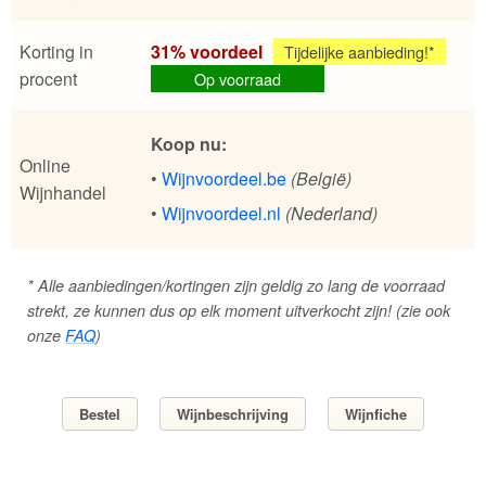
Korting in
31% voordeel
Tijdelijke aanbieding!*
procent
Op voorraad
Koop nu:
Online
•
Wijnvoordeel.be
(België)
Wijnhandel
•
Wijnvoordeel.nl
(Nederland)
* Alle aanbiedingen/kortingen zijn geldig zo lang de voorraad
strekt, ze kunnen dus op elk moment uitverkocht zijn! (zie ook
onze
FAQ
)
Bestel
Wijnbeschrijving
Wijnfiche