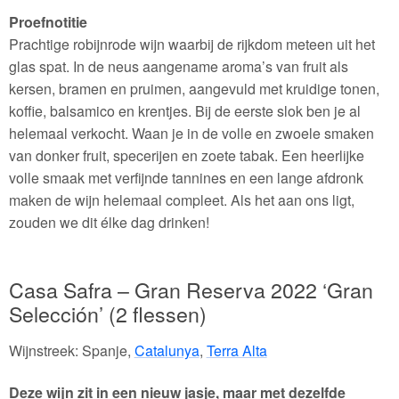
Proefnotitie
Prachtige robijnrode wijn waarbij de rijkdom meteen uit het
glas spat. In de neus aangename aroma’s van fruit als
kersen, bramen en pruimen, aangevuld met kruidige tonen,
koffie, balsamico en krentjes. Bij de eerste slok ben je al
helemaal verkocht. Waan je in de volle en zwoele smaken
van donker fruit, specerijen en zoete tabak. Een heerlijke
volle smaak met verfijnde tannines en een lange afdronk
maken de wijn helemaal compleet. Als het aan ons ligt,
zouden we dit élke dag drinken!
Casa Safra – Gran Reserva 2022 ‘Gran
Selección’ (2 flessen)
Wijnstreek: Spanje,
Catalunya
,
Terra Alta
Deze wijn zit in een nieuw jasje, maar met dezelfde