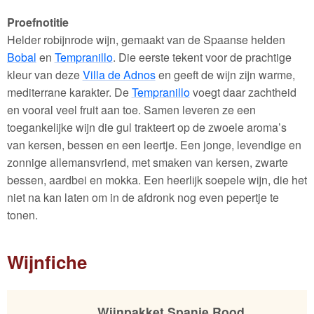
Proefnotitie
Helder robijnrode wijn, gemaakt van de Spaanse helden
Bobal
en
Tempranillo
. Die eerste tekent voor de prachtige
kleur van deze
Villa de Adnos
en geeft de wijn zijn warme,
mediterrane karakter. De
Tempranillo
voegt daar zachtheid
en vooral veel fruit aan toe. Samen leveren ze een
toegankelijke wijn die gul trakteert op de zwoele aroma’s
van kersen, bessen en een leertje. Een jonge, levendige en
zonnige allemansvriend, met smaken van kersen, zwarte
bessen, aardbei en mokka. Een heerlijk soepele wijn, die het
niet na kan laten om in de afdronk nog even pepertje te
tonen.
Wijnfiche
Wijnpakket Spanje Rood