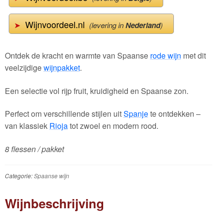
Wijnvoordeel.nl
➤
(levering in
Nederland
)
Ontdek de kracht en warmte van Spaanse
rode wijn
met dit
veelzijdige
wijnpakket
.
Een selectie vol rijp fruit, kruidigheid en Spaanse zon.
Perfect om verschillende stijlen uit
Spanje
te ontdekken –
van klassiek
Rioja
tot zwoel en modern rood.
8 flessen / pakket
Categorie:
Spaanse wijn
Wijnbeschrijving