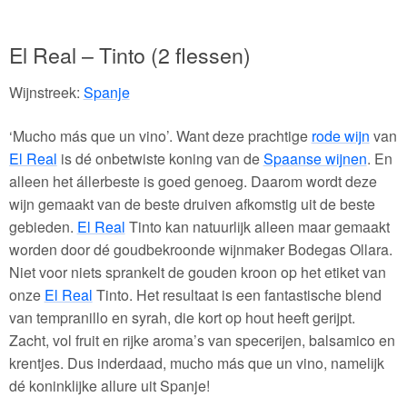
El Real – Tinto (2 flessen)
Wijnstreek:
Spanje
‘Mucho más que un vino’. Want deze prachtige
rode wijn
van
El Real
is dé onbetwiste koning van de
Spaanse wijnen
. En
alleen het állerbeste is goed genoeg. Daarom wordt deze
wijn gemaakt van de beste druiven afkomstig uit de beste
gebieden.
El Real
Tinto kan natuurlijk alleen maar gemaakt
worden door dé goudbekroonde wijnmaker Bodegas Ollara.
Niet voor niets sprankelt de gouden kroon op het etiket van
onze
El Real
Tinto. Het resultaat is een fantastische blend
van tempranillo en syrah, die kort op hout heeft gerijpt.
Zacht, vol fruit en rijke aroma’s van specerijen, balsamico en
krentjes. Dus inderdaad, mucho más que un vino, namelijk
dé koninklijke allure uit Spanje!