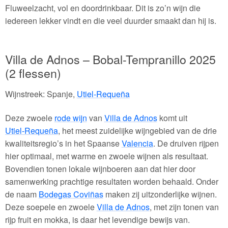
Fluweelzacht, vol en doordrinkbaar. Dit is zo’n wijn die
iedereen lekker vindt en die veel duurder smaakt dan hij is.
Villa de Adnos – Bobal-Tempranillo 2025
(2 flessen)
Wijnstreek: Spanje,
Utiel-Requeña
Deze zwoele
rode wijn
van
Villa de Adnos
komt uit
Utiel-Requeña
, het meest zuidelijke wijngebied van de drie
kwaliteitsregio’s in het Spaanse
Valencia
. De druiven rijpen
hier optimaal, met warme en zwoele wijnen als resultaat.
Bovendien tonen lokale wijnboeren aan dat hier door
samenwerking prachtige resultaten worden behaald. Onder
de naam
Bodegas Coviñas
maken zij uitzonderlijke wijnen.
Deze soepele en zwoele
Villa de Adnos
, met zijn tonen van
rijp fruit en mokka, is daar het levendige bewijs van.