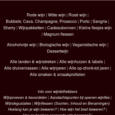
Rode wijn
|
Witte wijn
|
Rosé wijn
|
Bubbels
:
Cava
,
Champagne
,
Prosecco
|
Porto
|
Sangria
|
Sherry
|
Wijnpakketten
|
Cadeaubonnen
|
Kleine flesjes wijn
|
Magnum flessen
Alcoholvrije wijn
|
Biologische wijn
|
Veganistische wijn
|
Dessertwijn
Alle landen & wijnstreken
|
Alle wijnhuizen & labels
|
Alle druivenrassen
|
Alle wijnjaren
|
Alle op-dronk-tot jaren
|
Alle smaken & smaakprofielen
Info voor wijnliefhebbers
Wijnproeven & beoordelen
|
Aandachtspunten bij openen wijnfles
|
Wijndegustaties
|
Wijnflessen (Soorten, Inhoud en Benamingen)
Hoelang kan je wijn bewaren?
|
Hoe wijn het best bewaren?
|