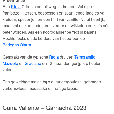
Proefnotitie
Een
Rioja
Crianza om bij weg te dromen. Vol rijpe
frambozen, kersen, bosbessen en spannende laagjes van
kruiden, specerijen en een hint van vanille. Nu al heerlijk,
maar zal de komende jaren verder ontwikkelen en zelfs nóg
beter worden. Als een koorddanser perfect in balans.
Rechtstreeks uit de kelders van het beroemde
Bodegas Olarra
.
Gemaakt van de typische
Rioja
druiven
Tempranillo
,
Mazuelo
en
Graciano
en 12 maanden gerijpt op houten
vaten.
Een geweldige match bij o.a. rundergoulash, gebraden
varkensvlees, moussaka en hartige tapas.
Cuna Valiente – Garnacha 2023