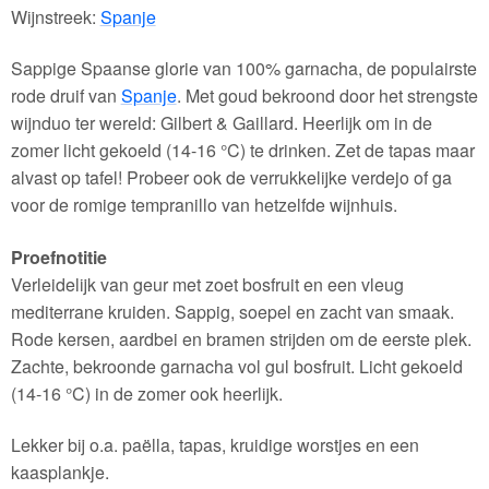
Wijnstreek:
Spanje
Sappige Spaanse glorie van 100% garnacha, de populairste
rode druif van
Spanje
. Met goud bekroond door het strengste
wijnduo ter wereld: Gilbert & Gaillard. Heerlijk om in de
zomer licht gekoeld (14-16 °C) te drinken. Zet de tapas maar
alvast op tafel! Probeer ook de verrukkelijke verdejo of ga
voor de romige tempranillo van hetzelfde wijnhuis.
Proefnotitie
Verleidelijk van geur met zoet bosfruit en een vleug
mediterrane kruiden. Sappig, soepel en zacht van smaak.
Rode kersen, aardbei en bramen strijden om de eerste plek.
Zachte, bekroonde garnacha vol gul bosfruit. Licht gekoeld
(14-16 °C) in de zomer ook heerlijk.
Lekker bij o.a. paëlla, tapas, kruidige worstjes en een
kaasplankje.