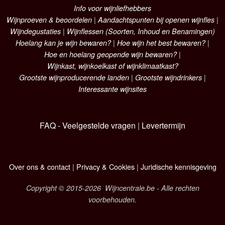
Info voor wijnliefhebbers
Wijnproeven & beoordelen
|
Aandachtspunten bij openen wijnfles
|
Wijndegustaties
|
Wijnflessen (Soorten, Inhoud en Benamingen)
Hoelang kan je wijn bewaren?
|
Hoe wijn het best bewaren?
|
Hoe en hoelang geopende wijn bewaren?
|
Wijnkast, wijnkoelkast of wijnklimaatkast?
Grootste wijnproducerende landen
|
Grootste wijndrinkers
|
Interessante wijnsites
FAQ - Veelgestelde vragen
|
Levertermijn
Over ons & contact
|
Privacy & Cookies
|
Juridische kennisgeving
Copyright © 2015-2026 Wijncentrale.be - Alle rechten
voorbehouden.