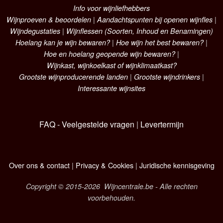
Info voor wijnliefhebbers
Wijnproeven & beoordelen
|
Aandachtspunten bij openen wijnfles
|
Wijndegustaties
|
Wijnflessen (Soorten, Inhoud en Benamingen)
Hoelang kan je wijn bewaren?
|
Hoe wijn het best bewaren?
|
Hoe en hoelang geopende wijn bewaren?
|
Wijnkast, wijnkoelkast of wijnklimaatkast?
Grootste wijnproducerende landen
|
Grootste wijndrinkers
|
Interessante wijnsites
FAQ - Veelgestelde vragen
|
Levertermijn
Over ons & contact
|
Privacy & Cookies
|
Juridische kennisgeving
Copyright © 2015-2026 Wijncentrale.be - Alle rechten
voorbehouden.