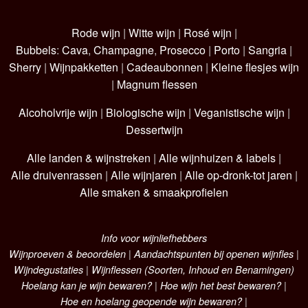
Rode wijn
|
Witte wijn
|
Rosé wijn
|
Bubbels
:
Cava
,
Champagne
,
Prosecco
|
Porto
|
Sangria
|
Sherry
|
Wijnpakketten
|
Cadeaubonnen
|
Kleine flesjes wijn
|
Magnum flessen
Alcoholvrije wijn
|
Biologische wijn
|
Veganistische wijn
|
Dessertwijn
Alle landen & wijnstreken
|
Alle wijnhuizen & labels
|
Alle druivenrassen
|
Alle wijnjaren
|
Alle op-dronk-tot jaren
|
Alle smaken & smaakprofielen
Info voor wijnliefhebbers
Wijnproeven & beoordelen
|
Aandachtspunten bij openen wijnfles
|
Wijndegustaties
|
Wijnflessen (Soorten, Inhoud en Benamingen)
Hoelang kan je wijn bewaren?
|
Hoe wijn het best bewaren?
|
Hoe en hoelang geopende wijn bewaren?
|