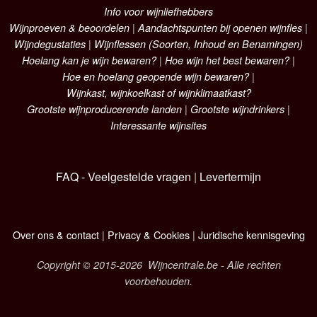
Info voor wijnliefhebbers
Wijnproeven & beoordelen
|
Aandachtspunten bij openen wijnfles
|
Wijndegustaties
|
Wijnflessen (Soorten, Inhoud en Benamingen)
Hoelang kan je wijn bewaren?
|
Hoe wijn het best bewaren?
|
Hoe en hoelang geopende wijn bewaren?
|
Wijnkast, wijnkoelkast of wijnklimaatkast?
Grootste wijnproducerende landen
|
Grootste wijndrinkers
|
Interessante wijnsites
FAQ - Veelgestelde vragen
|
Levertermijn
Over ons & contact
|
Privacy & Cookies
|
Juridische kennisgeving
Copyright © 2015-2026 Wijncentrale.be - Alle rechten
voorbehouden.